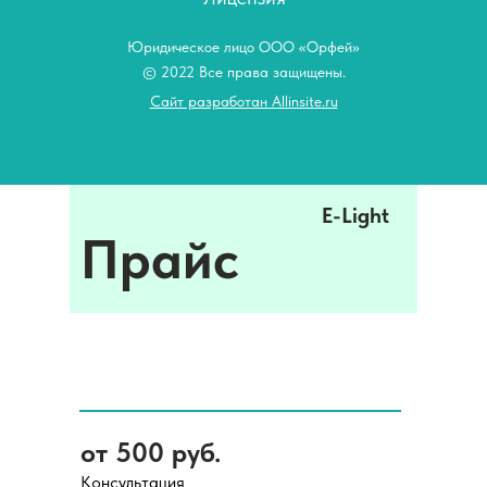
Юридическое лицо ООО «Орфей»
© 2022 Все права защищены.
Сайт разработан Allinsite.ru
E-Light
Прайс
от 500 руб.
Консультация