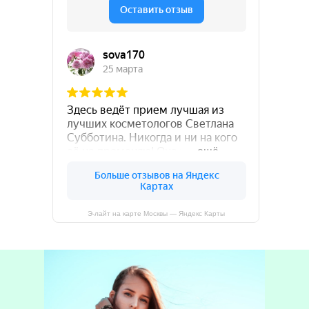
Э-лайт на карте Москвы — Яндекс Карты