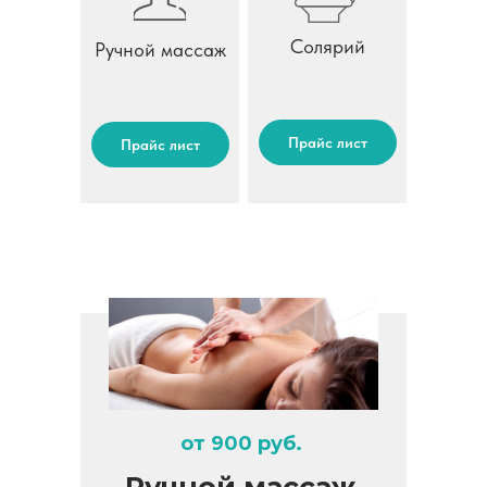
Солярий
Ручной массаж
Прайс лист
Прайс лист
от 900 руб.