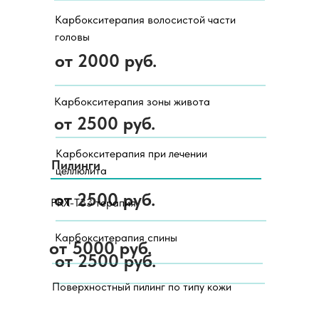
Карбокситерапия волосистой части
головы
от 2000 руб.
Карбокситерапия зоны живота
от 2500 руб.
Карбокситерапия при лечении
Пилинги
целлюлита
от 2500 руб.
PRX-T33 терапия
Карбокситерапия спины
от 5000 руб.
от 2500 руб.
Поверхностный пилинг по типу кожи