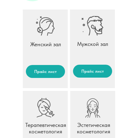
Мужской зал
Женский зал
Прайс лист
Прайс лист
Терапевтическая
Эстетическая
косметология
косметология