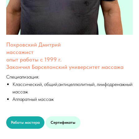
Покровский Дмитрий
массажист
опыт работы с 1999 г.
Закончил Барселонский университет массажа
Специализация:
Классический, общий,антицеллюлитный, лимфодренажный
массаж
Аппаратный массаж
ке
Работы мастера
Сертификаты