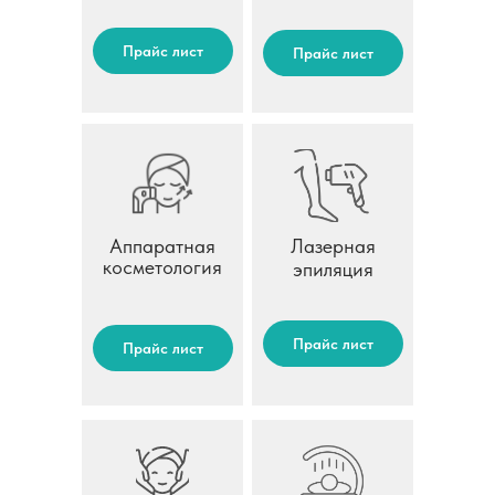
Прайс лист
Прайс лист
Аппаратная
Лазерная
косметология
эпиляция
Прайс лист
Прайс лист